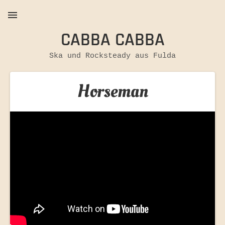
CABBA CABBA
MENU
Ska und Rocksteady aus Fulda
Horseman