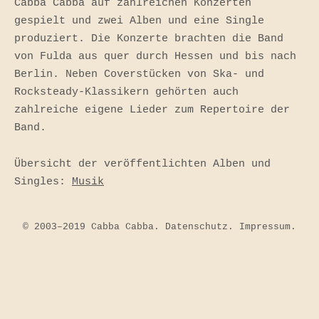
Cabba Cabba auf zahlreichen Konzerten
gespielt und zwei Alben und eine Single
produziert. Die Konzerte brachten die Band
von Fulda aus quer durch Hessen und bis nach
Berlin. Neben Coverstücken von Ska- und
Rocksteady-Klassikern gehörten auch
zahlreiche eigene Lieder zum Repertoire der
Band.
Übersicht der veröffentlichten Alben und
Singles:
Musik
© 2003–2019 Cabba Cabba.
Datenschutz
.
Impressum
.