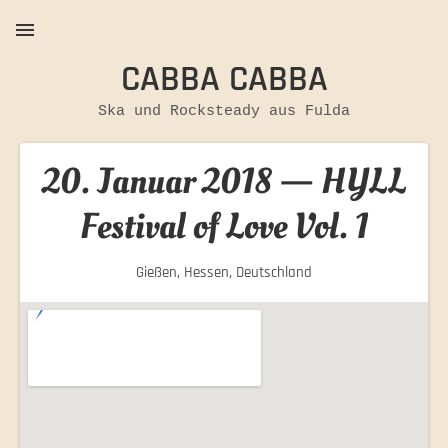
CABBA CABBA
MENU
Ska und Rocksteady aus Fulda
20. Januar 2018
—
HYLL
Festival of Love Vol. 1
Gießen
,
Hessen
,
Deutschland